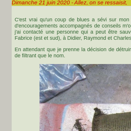
Dimanche 21 juin 2020 - Allez, on se ressaisit,
C'est vrai qu'un coup de blues a sévi sur mo
d'encouragements accompagnés de conseils m'ont
j'ai contacté une personne qui a peut être sau
Fabrice (est et sud), à Didier, Raymond et Charles
En attendant que je prenne la décision de détruire
de filtrant que le nom.