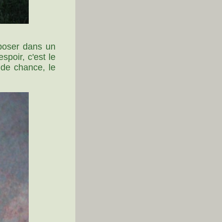
sposer dans un
spoir, c'est le
 de chance, le