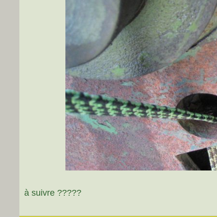
à suivre ?????