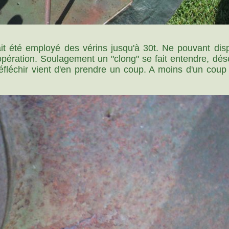
vait été employé des vérins jusqu'à 30t. Ne pouvant di
opération. Soulagement un "clong" se fait entendre, dése
éfléchir vient d'en prendre un coup. A moins d'un coup