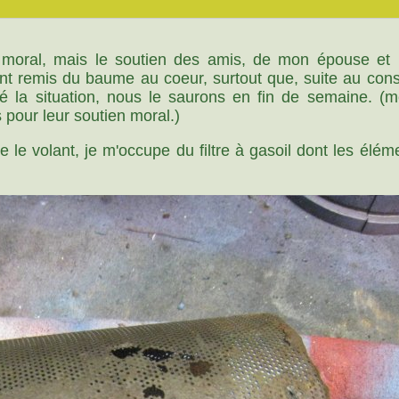
n moral, mais le soutien des amis, de mon épouse et
 remis du baume au coeur, surtout que, suite au cons
vé la situation, nous le saurons en fin de semaine. (
 pour leur soutien moral.)
 le volant, je m'occupe du filtre à gasoil dont les élém