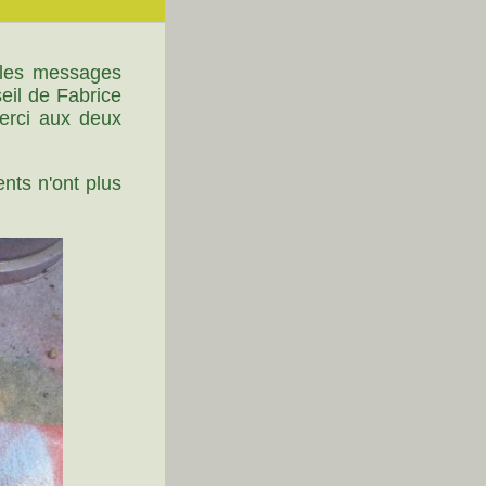
 les messages
eil de Fabrice
merci aux deux
ents n'ont plus