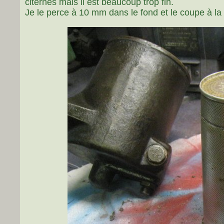
citernes mais il est beaucoup trop fin.
Je le perce à 10 mm dans le fond et le coupe à la