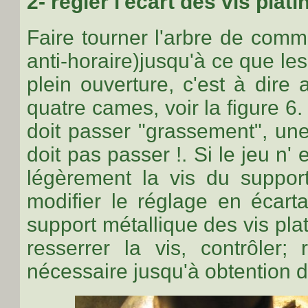
2- régler l'écart des vis plat
Faire tourner l'arbre de com
anti-horaire)jusqu'à ce que les
plein ouverture, c'est à dir
quatre cames, voir la figure 
doit passer "grassement", un
doit pas passer !. Si le jeu n'
légèrement la vis du support
modifier le réglage en écart
support métallique des vis pl
resserrer la vis, contrôler; 
nécessaire jusqu'à obtention 