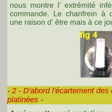
nous montre l' extrémité infé
commande. Le chanfrein à d
une raison d' être mais à ce j
- 2 - D'abord l'écartement des
platinées -