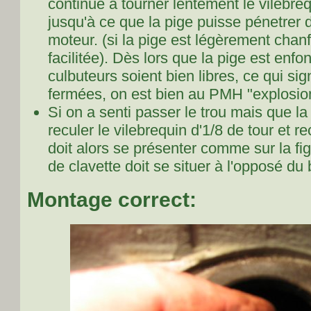
continue à tourner lentement le vilebr
jusqu'à ce que la pige puisse pénetrer 
moteur. (si la pige est légèrement chanf
facilitée). Dès lors que la pige est enf
culbuteurs soient bien libres, ce qui si
fermées, on est bien au PMH "explosio
Si on a senti passer le trou mais que la
reculer le vilebrequin d'1/8 de tour et 
doit alors se présenter comme sur la
fi
de clavette doit se situer à l'opposé du
Montage correct: