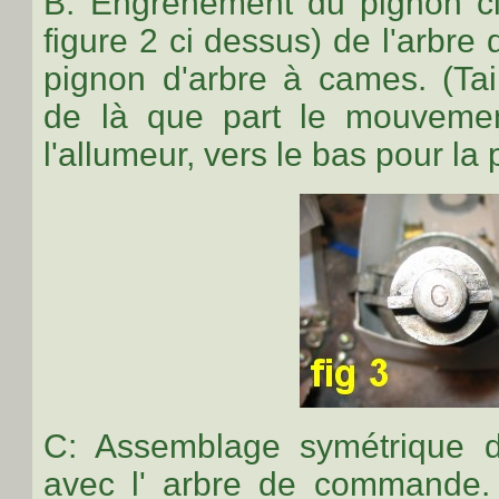
B: Engrènement du pignon cla
figure 2 ci dessus) de l'arbr
pignon d'arbre à cames. (Tail
de là que part le mouvemen
l'allumeur, vers le bas pour la
C: Assemblage symétrique 
avec l' arbre de commande. l