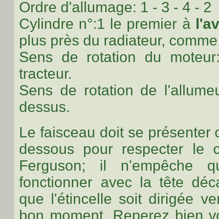
Ordre d'allumage: 1 - 3 - 4 - 2
Cylindre n°:1 le premier à
l'a
plus près du radiateur, comme
Sens de rotation du moteur
tracteur.
Sens de rotation de l'allumeu
dessus.
Le faisceau doit se présenter
dessous pour respecter le 
Ferguson; il n'empêche 
fonctionner avec la tête déca
que l'étincelle soit dirigée v
bon moment. Reperez bien vot