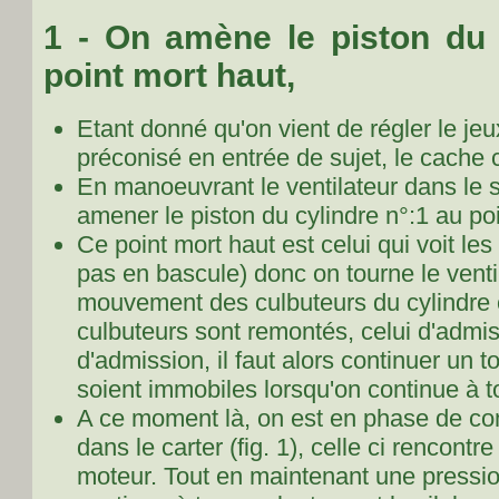
1 - On amène le piston du 
point mort haut,
Etant donné qu'on vient de régler le 
préconisé en entrée de sujet, le cache 
En manoeuvrant le ventilateur dans le
amener le piston du cylindre n°:1 au po
Ce point mort haut est celui qui voit l
pas en bascule) donc on tourne le venti
mouvement des culbuteurs du cylindre c
culbuteurs sont remontés, celui d'admi
d'admission, il faut alors continuer un 
soient immobiles lorsqu'on continue à t
A ce moment là, on est en phase de co
dans le carter (
fig. 1
), celle ci rencontr
moteur. Tout en maintenant une pressio