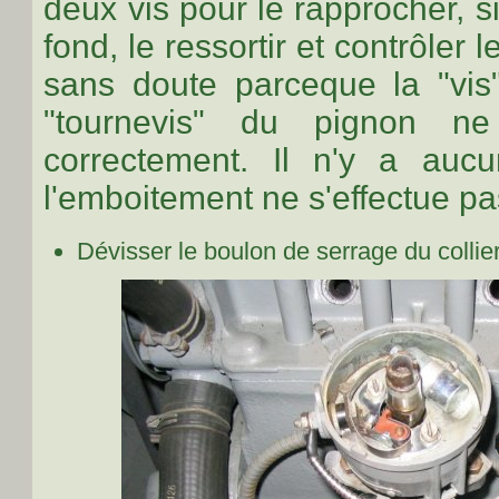
deux vis pour le rapprocher, si
fond, le ressortir et contrôler l
sans doute parceque la "vis"
"tournevis" du pignon n
correctement. Il n'y a auc
l'emboitement ne s'effectue pa
Dévisser le boulon de serrage du collier 