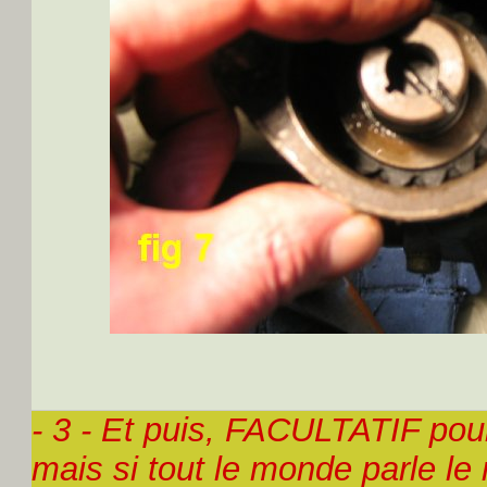
- 3 - Et puis, FACULTATIF pou
mais si tout le monde parle l