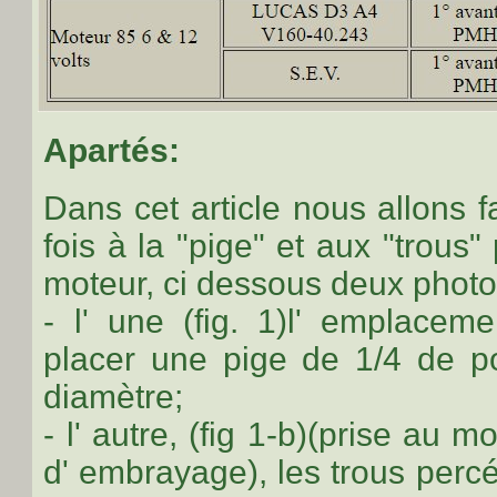
Apartés:
Dans cet article nous allons fa
fois à la "pige" et aux "trous"
moteur, ci dessous deux photo
- l' une (
fig. 1
)l' emplaceme
placer une pige de 1/4 de 
diamètre;
- l' autre, (
fig 1-b
)(prise au 
d' embrayage), les trous percé