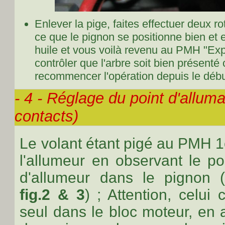
Enlever la pige, faites effectuer deux r
ce que le pignon se positionne bien et
huile et vous voilà revenu au PMH "Exp
contrôler que l'arbre soit bien présent
recommencer l'opération depuis le déb
- 4 - Réglage du point d'allum
contacts)
Le volant étant pigé au PMH 1
l'allumeur en observant le p
d'allumeur dans le pignon 
fig.2 & 3
) ; Attention, celui 
seul dans le bloc moteur, en 