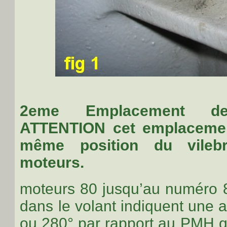
2eme Emplacement de
ATTENTION cet emplacement
même position du vilebr
moteurs.
moteurs 80 jusqu’au numéro 
dans le volant indiquent une
ou 280° par rapport au PMH qu