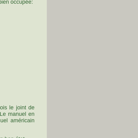
 bien occupée:
is le joint de
. Le manuel en
nuel américain