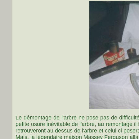
Le démontage de l'arbre ne pose pas de difficultés
petite usure inévitable de l'arbre, au remontage il
retrouveront au dessus de l'arbre et celui ci poser
Mais, la légendaire maison Massey Ferguson allait-