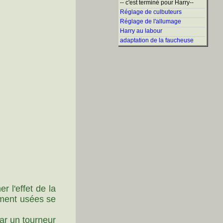
-- c'est terminé pour Harry--
Réglage de culbuteurs
Réglage de l'allumage
Harry au labour
adaptation de la faucheuse
r l'effet de la
lement usées se
par un tourneur