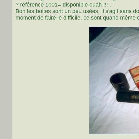
? reférence 1001= disponible ouah !!! .
Bon les boites sont un peu usées, il s'agit sans d
moment de faire le difficile, ce sont quand même de