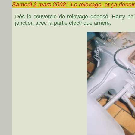
Samedi 2 mars 2002 - Le relevage, et ça décoi
Dès le couvercle de relevage déposé, Harry nous 
jonction avec la partie électrique arrière.