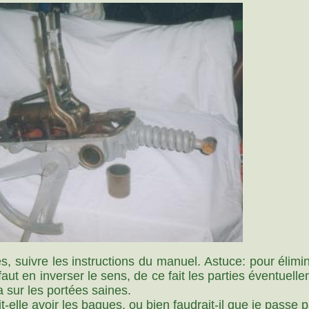
, suivre les instructions du manuel. Astuce: pour élimine
 faut en inverser le sens, de ce fait les parties éventuel
a sur les portées saines.
elle avoir les bagues, ou bien faudrait-il que je passe 