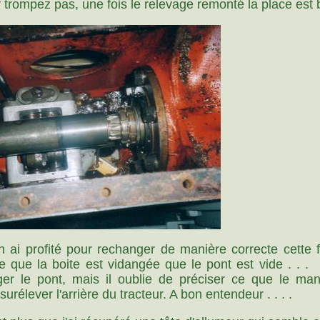
y trompez pas, une fois le relevage remonté la place est
ai profité pour rechanger de manière correcte cette fo
ce que la boite est vidangée que le pont est vide . . 
nger le pont, mais il oublie de préciser ce que le ma
surélever l'arrière du tracteur. A bon entendeur . . . .