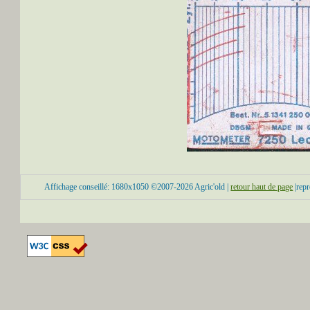
Affichage conseillé: 1680x1050 ©2007-2026 Agric'old |
retour haut de page
|repr