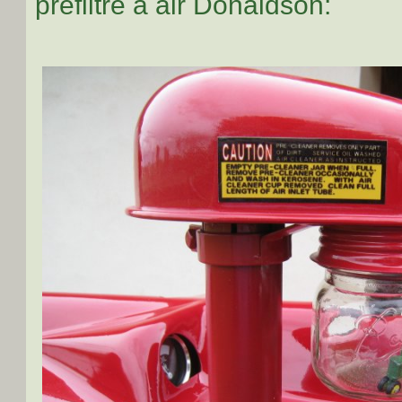
préfiltre à air Donaldson: