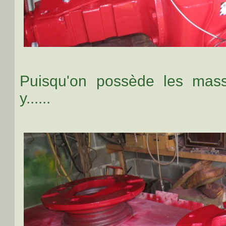
Puisqu'on possède les mass
y......