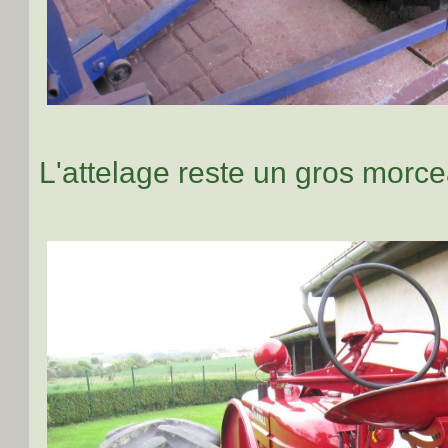
L'attelage reste un gros morcea