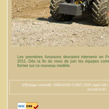
Les premières livraisons devraient intervenir en
2011. Dès la fin du mois de juin les équipes com
former sur ce nouveau modèle.
Affichage conseillé: 1680x1050 ©2007-2026 Agric'old |
accord écrit |