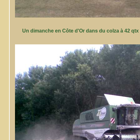
Un dimanche en Côte d'Or dans du colza à 42 qtx 