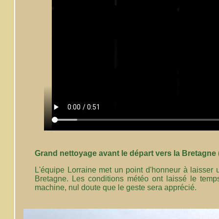
Grand nettoyage avant le départ vers la Bretagne 
L'équipe Lorraine met un point d'honneur à laisser
Bretagne. Les conditions météo ont laissé le temp
machine, nul doute que le geste sera apprécié.