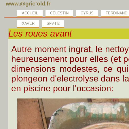
www.@gric'old.fr
ACCUEIL
CÉLESTIN
CYRUS
FERDINAND
XAVER
SFV-H2
Les roues avant
Autre moment ingrat, le netto
heureusement pour elles (et p
dimensions modestes, ce qui
plongeon d'electrolyse dans l
en piscine pour l'occasion: