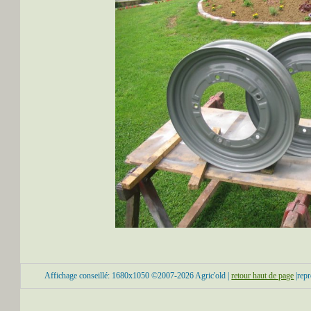
Affichage conseillé: 1680x1050 ©2007-2026 Agric'old |
retour haut de page
|repr