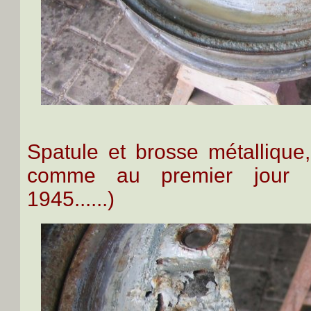
Spatule et brosse métallique, 
comme au premier jour (
1945......)