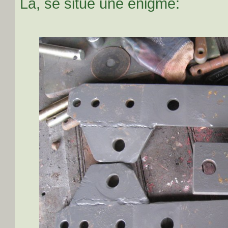
Là, se situe une énigme: