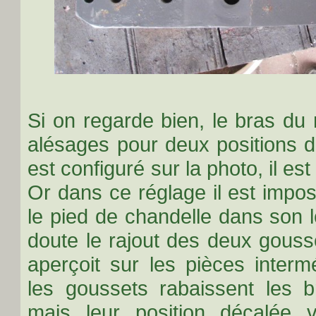
Si on regarde bien, le bras du
alésages pour deux positions d
est configuré sur la photo, il es
Or dans ce réglage il est impos
le pied de chandelle dans son 
doute le rajout des deux gouss
aperçoit sur les pièces interm
les goussets rabaissent les 
mais leur position décalée v