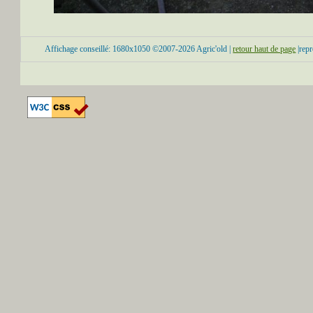
Affichage conseillé: 1680x1050 ©2007-2026 Agric'old |
retour haut de page
|repr