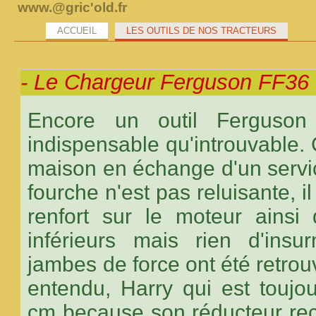
www.@gric'old.fr
ACCUEIL
LES OUTILS DE NOS TRACTEURS
- Le Chargeur Ferguson FF36
Encore un outil Ferguson 
indispensable qu'introuvable. C
maison en échange d'un servi
fourche n'est pas reluisante, 
renfort sur le moteur ainsi 
inférieurs mais rien d'ins
jambes de force ont été retrou
entendu, Harry qui est toujo
cm because son réducteur rec