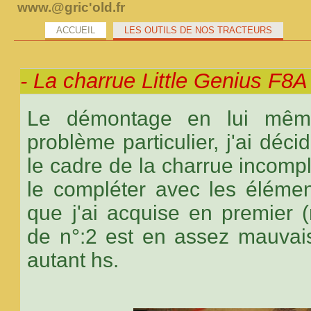
www.@gric'old.fr
ACCUEIL
LES OUTILS DE NOS TRACTEURS
- La charrue Little Genius F8A
Le démontage en lui mê
problème particulier, j'ai déci
le cadre de la charrue incomplè
le compléter avec les élémen
que j'ai acquise en premier (
de n°:2 est en assez mauvais
autant hs.