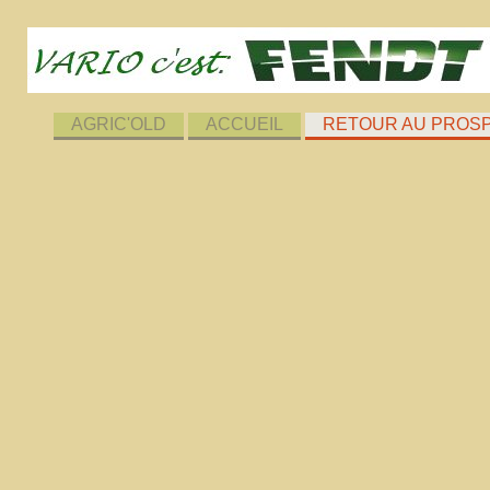
AGRIC'OLD
ACCUEIL
RETOUR AU PROS