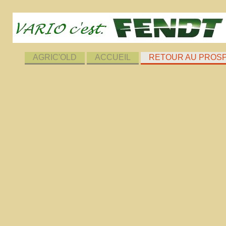
AGRIC'OLD
ACCUEIL
RETOUR AU PROS