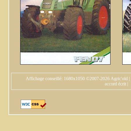
Affichage conseillé: 1680x1050 ©2007-2026 Agric'old |
accord écrit |