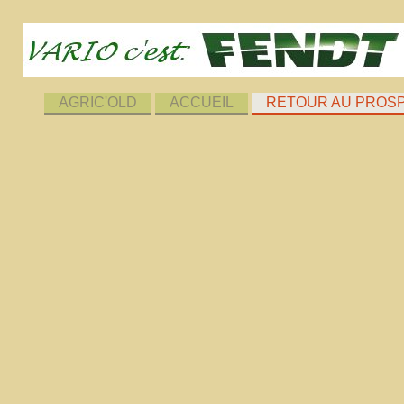
AGRIC'OLD
ACCUEIL
RETOUR AU PROS