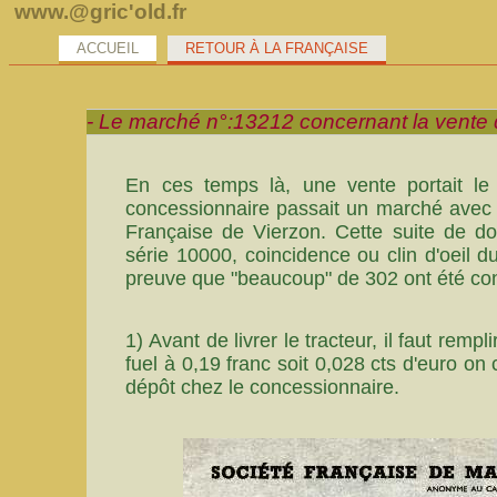
www.@gric'old.fr
ACCUEIL
RETOUR À LA FRANÇAISE
- Le marché n°:13212 concernant la vente d
En ces temps là, une vente portait le
concessionnaire passait un marché avec l
Française de Vierzon. Cette suite de d
série 10000, coincidence ou clin d'oeil d
preuve que "beaucoup" de 302 ont été con
1) Avant de livrer le tracteur, il faut rempl
fuel à 0,19 franc soit 0,028 cts d'euro on 
dépôt chez le concessionnaire.