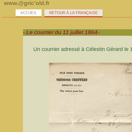
www.@gric'old.fr
ACCUEIL
RETOUR À LA FRANÇAISE
- Le courrier du 11 juillet 1864-
Un courrier adressé à Célestin Gérard le 11